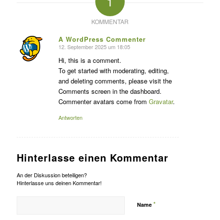
1
KOMMENTAR
A WordPress Commenter
12. September 2025 um 18:05
sagte:
Hi, this is a comment.
To get started with moderating, editing,
and deleting comments, please visit the
Comments screen in the dashboard.
Commenter avatars come from
Gravatar
.
Antworten
Hinterlasse einen Kommentar
An der Diskussion beteiligen?
Hinterlasse uns deinen Kommentar!
*
Name